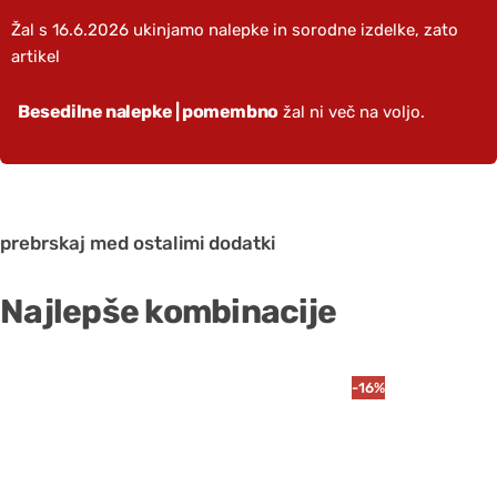
Žal s 16.6.2026 ukinjamo nalepke in sorodne izdelke, zato
artikel
Besedilne nalepke | pomembno
žal ni več na voljo.
prebrskaj med ostalimi dodatki
Najlepše kombinacije
-16%