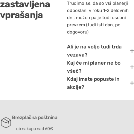
zastavljena
Trudimo se, da so vsi planerji
odposlani v roku 1-2 delovnih
vprašanja
dni, možen pa je tudi osebni
prevzem (tudi isti dan, po
dogovoru)
Ali je na voljo tudi trda
vezava?
Kaj če mi planer ne bo
všeč?
Kdaj imate popuste in
akcije?
Brezplačna poštnina
ob nakupu nad 60€