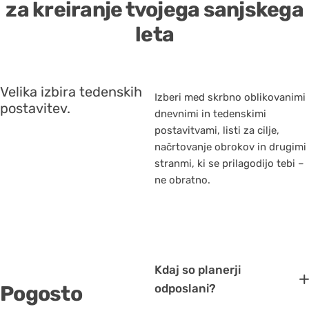
za kreiranje tvojega sanjskega
leta
Velika izbira tedenskih
Izberi med skrbno oblikovanimi
postavitev.
dnevnimi in tedenskimi
postavitvami, listi za cilje,
načrtovanje obrokov in drugimi
stranmi, ki se prilagodijo tebi –
12+
ne obratno.
različic
Kdaj so planerji
Pogosto
odposlani?